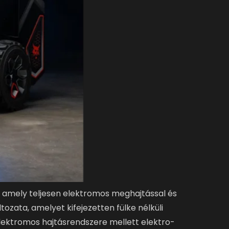
amely teljesen elektromos meghajtással és
ozata, amelyet kifejezetten fülke nélküli
 elektromos hajtásrendszere mellett elektro-