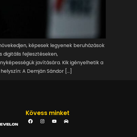
 növekedjen, képesek legyenek beruházások
igitális fejlesztéseken,
nyképességük javítására. Kik igényelhetik a
 helyszín: A Demján Sándor […]
Kövess minket