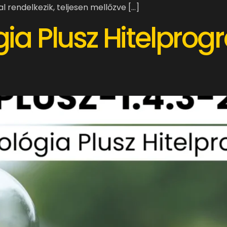
 rendelkezik, teljesen mellőzve […]
ia Plusz Hitelpro