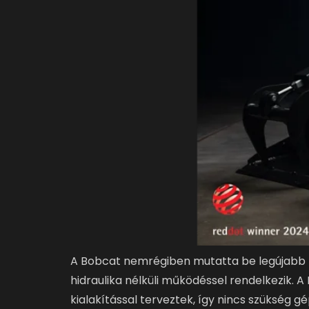
A Bobcat nemrégiben mutatta be legújabb 
hidraulika nélküli működéssel rendelkezik. A
kialakítással terveztek, így nincs szükség 