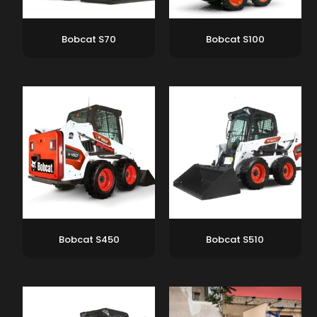
Bobcat S70
Bobcat S100
Bobcat S450
Bobcat S510