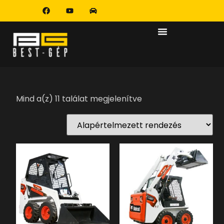
Mind a(z) 11 találat megjelenítve