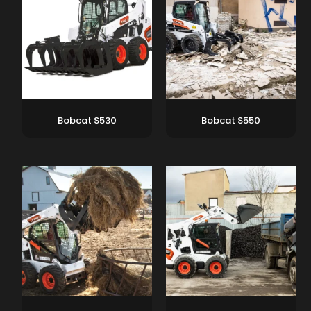
Bobcat S530
Bobcat S550