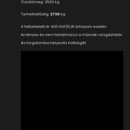
Össztömeg: 3500 kg
Terhelhetőség:
2736
kg
A feltüntetett ár 400 HUF/EUR árfolyam esetén
érvényes és nem tartalmazza a műszaki vizsgáztatás
és forgalomba helyezés költségét.