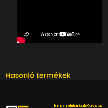
Hasonló termékek
Információk
Márkák
Kövess