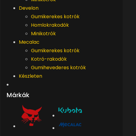
Develon
Gumikerekes kotrók
Homlokrakodók
Minikotrók
Mecalac
Gumikerekes kotrók
Kotró-rakodók
Gumihevederes kotrók
Készleten
Márkák