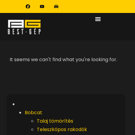
It seems we can't find what you're looking for.
Bobcat
Talaj tömörítés
Teleszkópos rakodók