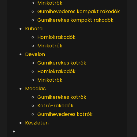
Minikotrók
Gumihevederes kompakt rakodók
Gumikerekes kompakt rakodók
Kubota
Homlokrakodók
Minikotrók
Develon
Gumikerekes kotrók
Homlokrakodók
Minikotrók
Mecalac
Gumikerekes kotrók
Kotró-rakodók
Gumihevederes kotrók
Készleten