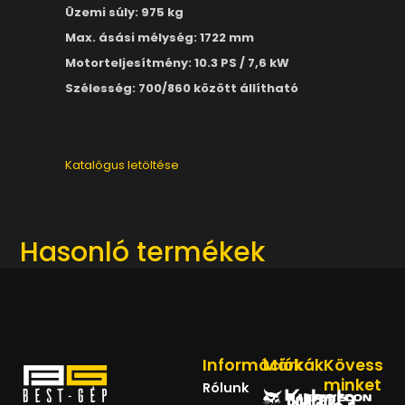
Üzemi súly: 975 kg
Max. ásási mélység: 1722 mm
Motorteljesítmény: 10.3 PS / 7,6 kW
Szélesség: 700/860 között állítható
Katalógus letöltése
Hasonló termékek
Információk
Márkák
Kövess
minket
Rólunk