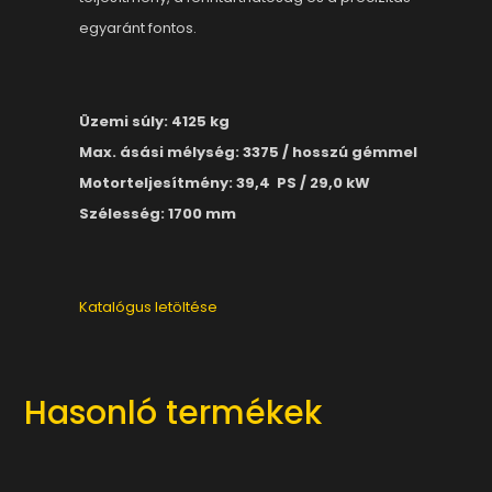
egyaránt fontos.
Üzemi súly: 4125 kg
Max. ásási mélység: 3375 / hosszú gémmel
Motorteljesítmény:
39,4 PS / 29,0 kW
Szélesség: 1700 mm
Katalógus letöltése
Hasonló termékek