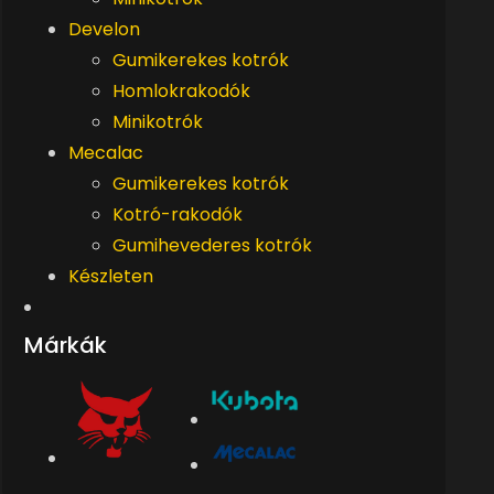
Develon
Gumikerekes kotrók
Homlokrakodók
Minikotrók
Mecalac
Gumikerekes kotrók
Kotró-rakodók
Gumihevederes kotrók
Készleten
Márkák